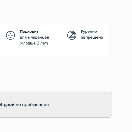
Подходит
Курение
для младенцев
запрещено
(младше 2 лет)
14 дней
до прибывания