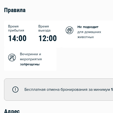
Правила
Время
Время
Не подходит
прибытия
выезда
для домашних
14:00
12:00
животных
Вечеринки и
мероприятия
запрещены
Бесплатная отмена бронирования за минимум
Адрес