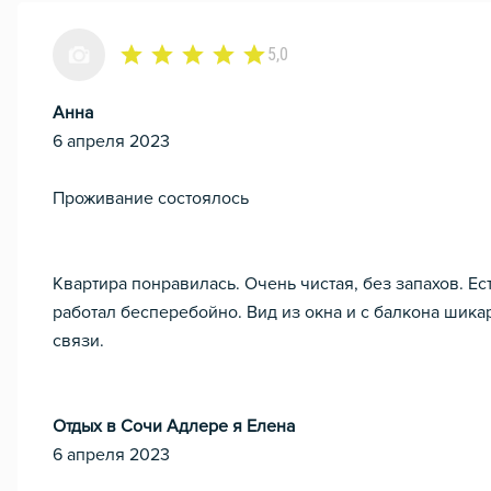
5,0
Анна
6 апреля 2023
Проживание состоялось
Квартира понравилась. Очень чистая, без запахов. Е
работал бесперебойно. Вид из окна и с балкона шикар
связи.
Отдых в Сочи Адлере я Елена
6 апреля 2023