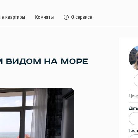
ые квартиры
Комнаты
О сервисе
 ВИДОМ НА МОРЕ
Цена
Даты
Гост