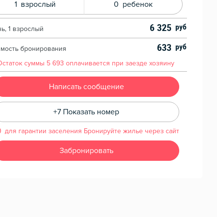
1
взрослый
0
ребенок
6 325
чь, 1 взрослый
633
имость бронирования
Остаток суммы
5 693
оплачивается при заезде хозяину
Написать сообщение
+7 Показать номер
для гарантии заселения Бронируйте жилье через сайт
Забронировать