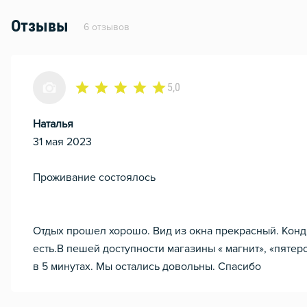
Отзывы
6 отзывов
5,0
Наталья
31 мая 2023
Проживание состоялось
Отдых прошел хорошо. Вид из окна прекрасный. Конд
есть.В пешей доступности магазины « магнит», «пяте
в 5 минутах. Мы остались довольны. Спасибо