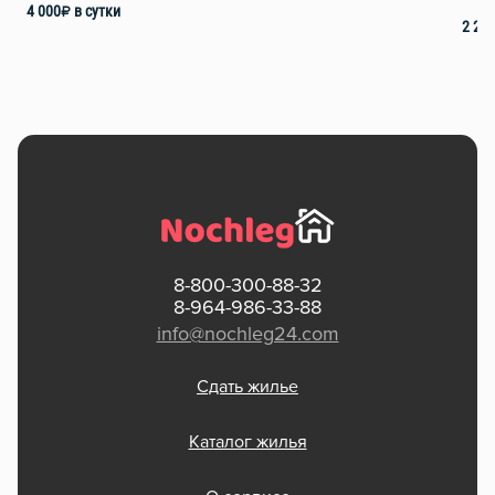
4 000
₽
в сутки
2 22
8-800-300-88-32
8-964-986-33-88
info@nochleg24.com
Сдать жилье
Каталог жилья