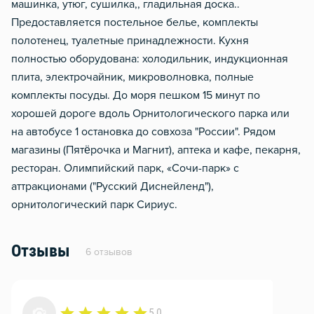
машинка, утюг, сушилка,, гладильная доска..
Предоставляется постельное белье, комплекты
полотенец, туалетные принадлежности. Кухня
полностью оборудована: холодильник, индукционная
плита, электрочайник, микроволновка, полные
комплекты посуды. До моря пешком 15 минут по
хорошей дороге вдоль Орнитологического парка или
на автобусе 1 остановка до совхоза "России". Рядом
магазины (Пятёрочка и Магнит), аптека и кафе, пекарня,
ресторан. Олимпийский парк, «Сочи-парк» с
аттракционами ("Русский Диснейленд"),
орнитологический парк Сириус.
Отзывы
6 отзывов
5,0