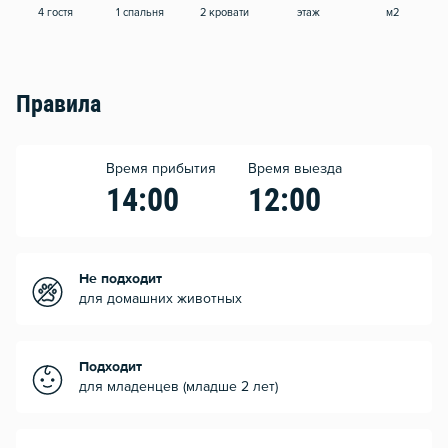
4 гостя
1 спальня
2 кровати
этаж
м2
Правила
Время прибытия
Время выезда
14:00
12:00
Не подходит
для домашних животных
Подходит
для младенцев (младше 2 лет)